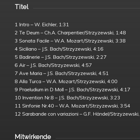
Titel
1 Intro – W. Eichler, 1:31
2 Te Deum – Ch.A. Charpentier/Strzyzewski, 1:48
3 Sonata Facile – W.A. Mozart/Strzyzewski, 3:38
4 Siciliano – J.S. Bach/Strzyzewski, 4:16
5 Badinerie – J.S. Bach/Strzyzewski, 2:27
6 Air – J.S. Bach/Strzyzewski, 4:57
7 Ave Maria – J.S. Bach/Strzyzewski, 4:51
8 Alla Turca – W.A. Mozart/Strzyzewski, 4:00
9 Praeludium in D Moll – J.S. Bach/Strzyzewski, 4:17
10 Invention Nr.8 – J.S. Bach/Strzyzewski, 3:23
11 Sinfonie Nr.40 – W.A. Mozart/Strzyzewski, 3:54
12 Sarabande con variazioni – G.F. Händel/Strzyzewski,
Mitwirkende