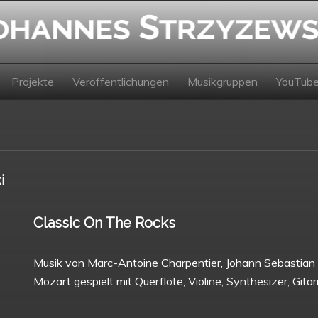
Projekte
Veröffentlichungen
Musikgruppen
YouTub
i
Classic On The Rocks
Musik von Marc-Antoine Charpentier, Johann Sebastian
Mozart gespielt mit Querflöte, Violine, Synthesizer, Git