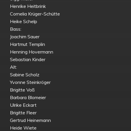
Henrike Heitbrink
Cornelia Krüger-Schütte
Heike Schelp
Bass:
Joachim Sauer
Hartmut Templin
Henning Hovermann
Sebastian Kinder
Alt:
Sabine Scholz
Yvonne Steinkröger
Brigitte Voß
Barbara Blomeier
Ulrike Eckart
Brigitte Fleer
Gertrud Heinemann
Heide Wiete