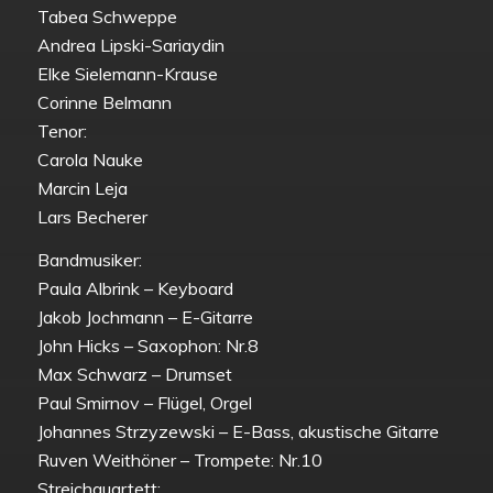
Tabea Schweppe
Andrea Lipski-Sariaydin
Elke Sielemann-Krause
Corinne Belmann
Tenor:
Carola Nauke
Marcin Leja
Lars Becherer
Bandmusiker:
Paula Albrink – Keyboard
Jakob Jochmann – E-Gitarre
John Hicks – Saxophon: Nr.8
Max Schwarz – Drumset
Paul Smirnov – Flügel, Orgel
Johannes Strzyzewski – E-Bass, akustische Gitarre
Ruven Weithöner – Trompete: Nr.10
Streichquartett: