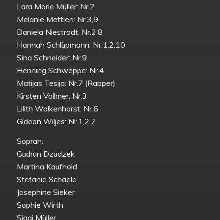
Lara Marie Müller: Nr.2
Melanie Mettlen: Nr.3,9
Daniela Niestradt: Nr.2,8
Hannah Schlüpmann: Nr.1,2,10
Sina Schneider: Nr.9
Henning Schweppe: Nr.4
Matijas Tesija: Nr.7 (Rapper)
Kirsten Vollmer: Nr.3
Lilith Walkenhorst: Nr.6
Gideon Wiljes: Nr.1,2,7
Sopran:
Gudrun Dzudzek
Martina Kaufhold
Stefanie Schaele
Josephine Sieker
Sophie Wirth
Siggi Müller