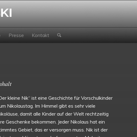
e
Presse
Kontakt
nhalt
Der kleine Nik“ ist eine Geschichte für Vorschulkinder
um Nikolaustag. Im Himmel gibt es sehr viele
ikoläuse, damit alle Kinder auf der Welt rechtzeitig
hre Geschenke bekommen. Jeder Nikolaus hat ein
timmtes Gebiet, das er versorgen muss. Nik ist der