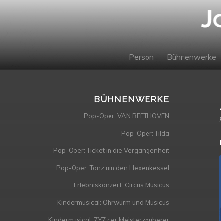
Person
Bühnenwerke
BÜHNENWERKE
Pop-Oper: VAN BEETHOVEN
Pop-Oper: Tilda
Pop-Oper: Ticket in die Vergangenheit
Pop-Oper: Tanz um den Hexenkessel
Erlebniskonzert: Circus Musicus
Kindermusical: Ohrwurm und Musicus
Kindermusical: ZYZ der Meisterzauberer