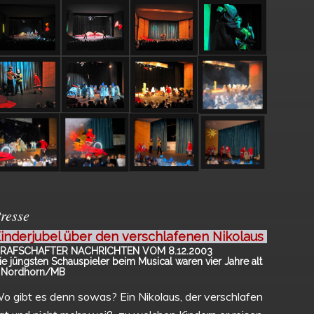
resse
inderjubel über den verschlafenen Nikolaus
RAFSCHAFTER NACHRICHTEN VOM 8.12.2003
ie jüngsten Schauspieler beim Musical waren vier Jahre alt
 Nordhorn/MB
o gibt es denn sowas? Ein Nikolaus, der verschlafen