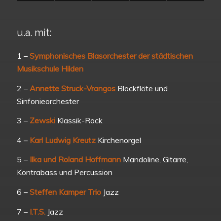
u.a. mit:
1 –
Symphonisches Blasorchester der städtischen
Musikschule Hilden
2 –
Annette Struck-Vrangos
Blockflöte und
Sinfonieorchester
3 –
Zewski
Klassik-Rock
4 –
Karl Ludwig Kreutz
Kirchenorgel
5 –
Ilka und Roland Hoffmann
Mandoline, Gitarre,
Kontrabass und Percussion
6 –
Steffen Kamper Trio
Jazz
7 –
I.T.S.
Jazz