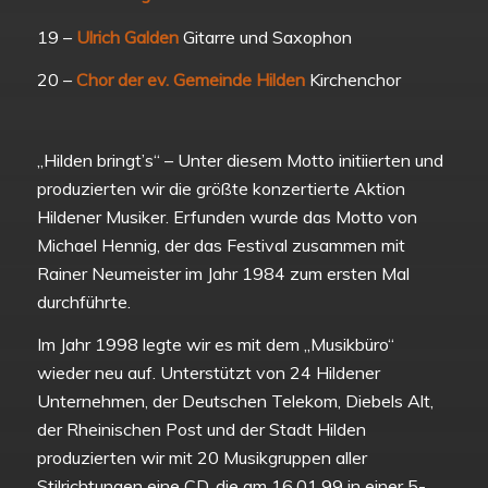
19 –
Ulrich Galden
Gitarre und Saxophon
20 –
Chor der ev. Gemeinde Hilden
Kirchenchor
„Hilden bringt’s“ – Unter diesem Motto initiierten und
produzierten wir die größte konzertierte Aktion
Hildener Musiker. Erfunden wurde das Motto von
Michael Hennig, der das Festival zusammen mit
Rainer Neumeister im Jahr 1984 zum ersten Mal
durchführte.
Im Jahr 1998 legte wir es mit dem „Musikbüro“
wieder neu auf. Unterstützt von 24 Hildener
Unternehmen, der Deutschen Telekom, Diebels Alt,
der Rheinischen Post und der Stadt Hilden
produzierten wir mit 20 Musikgruppen aller
Stilrichtungen eine CD, die am 16.01.99 in einer 5-